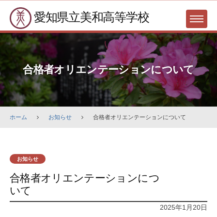
Skip
愛知県立美和高等学校
to
MENU
content
合格者オリエンテーションについて
ホーム
お知らせ
合格者オリエンテーションについて
お知らせ
合格者オリエンテーションにつ
いて
2025年1月20日