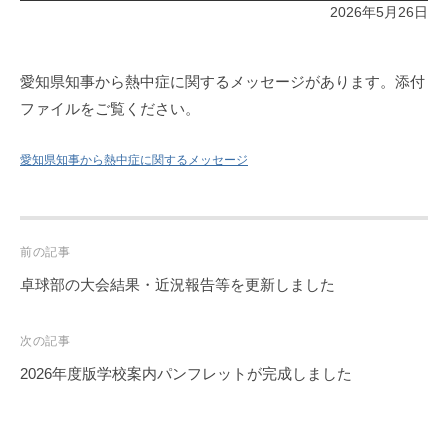
2026年5月26日
愛知県知事から熱中症に関するメッセージがあります。添付
ファイルをご覧ください。
愛知県知事から熱中症に関するメッセージ
Post
前の記事
navigation
卓球部の大会結果・近況報告等を更新しました
次の記事
2026年度版学校案内パンフレットが完成しました