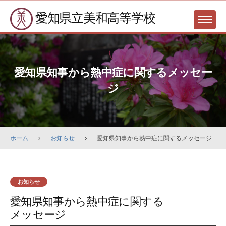
Skip
愛知県立美和高等学校
to
MENU
content
愛知県知事から熱中症に関するメッセー
ジ
ホーム
お知らせ
愛知県知事から熱中症に関するメッセージ
お知らせ
愛知県知事から熱中症に関する
メッセージ